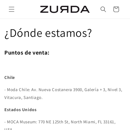
Ir
directamente
Carrito
al contenido
¿Dónde estamos?
Puntos de venta:
Chile
- Moda Chile:
Av. Nueva Costanera 3900, Galería + 3, Nivel 3,
Vitacura, Santiago.
Estados Unidos
- MOCA Museum: 770 NE 125th St, North Miami, FL 33161,
USA.