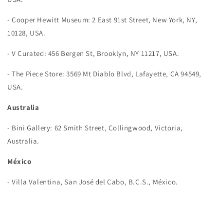
-
Cooper Hewitt Museum:
2 East 91st Street, New York, NY,
10128, USA.
- V Curated: 456 Bergen St, Brooklyn, NY 11217, USA.
- The Piece Store: 3569 Mt Diablo Blvd, Lafayette, CA 94549,
USA.
Australia
-
Bini Gallery:
62 Smith Street, Collingwood, Victoria,
Australia.
México
-
Villa Valentina, San José del Cabo, B.C.S., México.