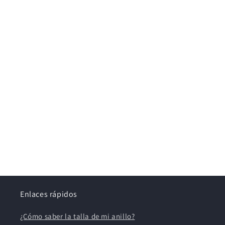
Enlaces rápidos
¿Cómo saber la talla de mi anillo?