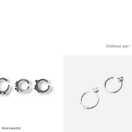
Ordenar por:
- #zerowaste