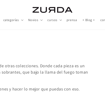
categorías
Novios
cursos
prensa
+ Blog +
co
 de otras colecciones. Donde cada
pieza es un
 sobrantes, que bajo la llama del fuego toman
enes y hacer lo mejor que puedas con eso.